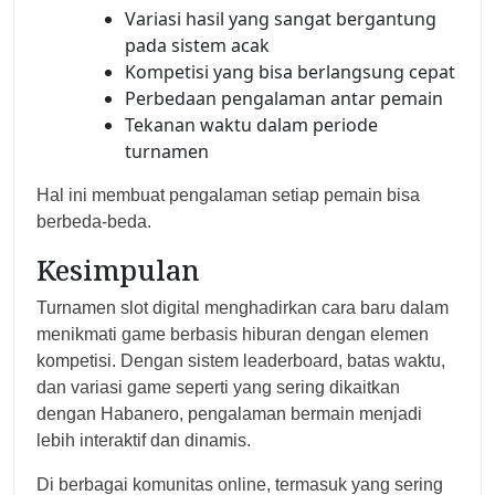
Variasi hasil yang sangat bergantung
pada sistem acak
Kompetisi yang bisa berlangsung cepat
Perbedaan pengalaman antar pemain
Tekanan waktu dalam periode
turnamen
Hal ini membuat pengalaman setiap pemain bisa
berbeda-beda.
Kesimpulan
Turnamen slot digital menghadirkan cara baru dalam
menikmati game berbasis hiburan dengan elemen
kompetisi. Dengan sistem leaderboard, batas waktu,
dan variasi game seperti yang sering dikaitkan
dengan Habanero, pengalaman bermain menjadi
lebih interaktif dan dinamis.
Di berbagai komunitas online, termasuk yang sering