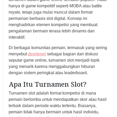
hanya di game kompetitif seperti MOBA atau battle
royale, tetapi juga mulai muncul dalam format
permainan berbasis slot digital. Konsep ini
menghadirkan elemen kompetisi yang membuat
pengalaman bermain terasa lebih dinamis dan
interaktif.
Di berbagai komunitas pemain, termasuk yang sering
menyebut
dewitogel
sebagai bagian dari diskusi
seputar game online, turnamen slot menjadi topik
yang menarik karena menggabungkan hiburan
dengan sistem peringkat atau leaderboard.
Apa Itu Turnamen Slot?
Turnamen slot adalah format kompetisi di mana
pemain berlomba untuk mendapatkan skor atau hasil
terbaik dalam periode waktu tertentu. Biasanya,
pemain tidak hanya bermain untuk hasil individu,