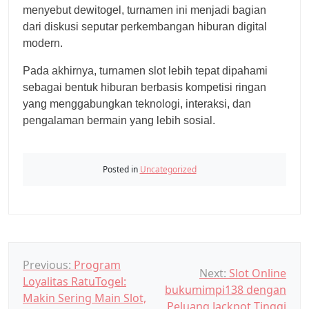
menyebut dewitogel, turnamen ini menjadi bagian
dari diskusi seputar perkembangan hiburan digital
modern.
Pada akhirnya, turnamen slot lebih tepat dipahami
sebagai bentuk hiburan berbasis kompetisi ringan
yang menggabungkan teknologi, interaksi, dan
pengalaman bermain yang lebih sosial.
Posted in
Uncategorized
P
Previous:
Program
Next:
Slot Online
Loyalitas RatuTogel:
o
bukumimpi138 dengan
Makin Sering Main Slot,
s
Peluang Jackpot Tinggi