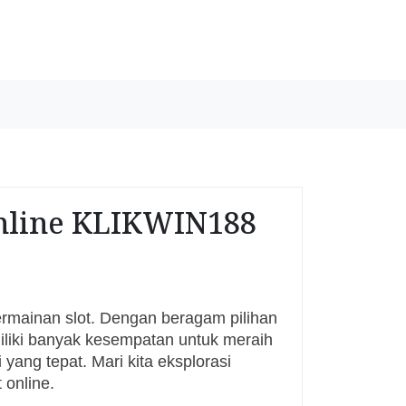
Online KLIKWIN188
permainan slot. Dengan beragam pilihan
miliki banyak kesempatan untuk meraih
ang tepat. Mari kita eksplorasi
online.