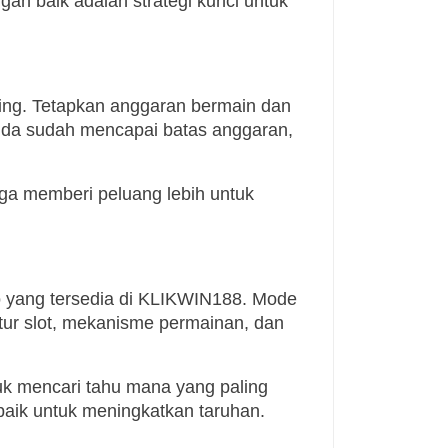
an baik adalah strategi kunci untuk
ting. Tetapkan anggaran bermain dan
 Anda sudah mencapai batas anggaran,
ga memberi peluang lebih untuk
 yang tersedia di KLIKWIN188. Mode
itur slot, mekanisme permainan, dan
k mencari tahu mana yang paling
aik untuk meningkatkan taruhan.