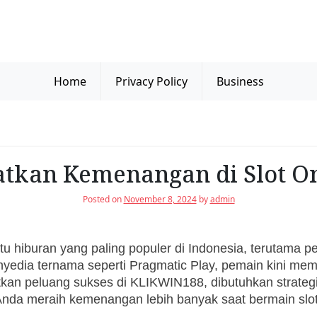
Home
Privacy Policy
Business
atkan Kemenangan di Slot 
Posted on
November 8, 2024
by
admin
atu hiburan yang paling populer di Indonesia, terutama 
enyedia ternama seperti Pragmatic Play, pemain kini me
n peluang sukses di KLIKWIN188, dibutuhkan strategi y
da meraih kemenangan lebih banyak saat bermain slot 