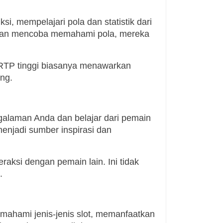
, mempelajari pola dan statistik dari
 dan mencoba memahami pola, mereka
n RTP tinggi biasanya menawarkan
ng.
alaman Anda dan belajar dari pemain
menjadi sumber inspirasi dan
ksi dengan pemain lain. Ini tidak
.
ahami jenis-jenis slot, memanfaatkan