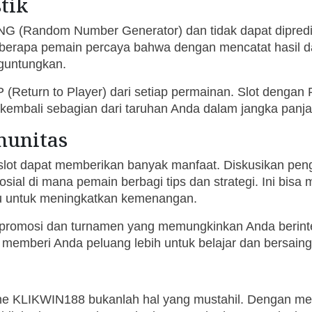
stik
NG (Random Number Generator) dan tidak dapat diprediksi
eberapa pemain percaya bahwa dengan mencatat hasil
guntungkan.
 (Return to Player) dari setiap permainan. Slot denga
kembali sebagian dari taruhan Anda dalam jangka panja
munitas
lot dapat memberikan banyak manfaat. Diskusikan peng
sial di mana pemain berbagi tips dan strategi. Ini bisa 
 untuk meningkatkan kemenangan.
omosi dan turnamen yang memungkinkan Anda berintera
memberi Anda peluang lebih untuk belajar dan bersaing
ne KLIKWIN188 bukanlah hal yang mustahil. Dengan mem