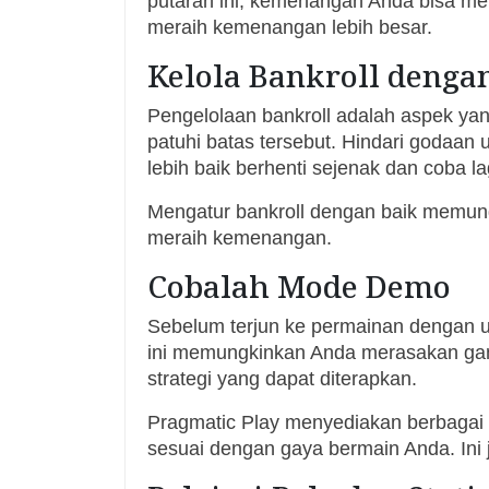
putaran ini, kemenangan Anda bisa men
meraih kemenangan lebih besar.
Kelola Bankroll dengan
Pengelolaan bankroll adalah aspek yan
patuhi batas tersebut. Hindari godaan
lebih baik berhenti sejenak dan coba lag
Mengatur bankroll dengan baik memung
meraih kemenangan.
Cobalah Mode Demo
Sebelum terjun ke permainan dengan 
ini memungkinkan Anda merasakan gamep
strategi yang dapat diterapkan.
Pragmatic Play menyediakan berbagai
sesuai dengan gaya bermain Anda. In