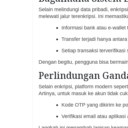
Selain melindungi data pribadi, enkrip
melewati jalur terenkripsi. Ini memastik
Informasi bank atau e-wallet 
Transfer terjadi hanya anta
Setiap transaksi terverifikas
Dengan begitu, pengguna bisa bermain 
Perlindungan Ganda
Selain enkripsi, platform modern seper
Artinya, untuk masuk ke akun tidak c
Kode OTP yang dikirim ke po
Verifikasi email atau aplikasi
Langkah ini menambah lapisan keamanan