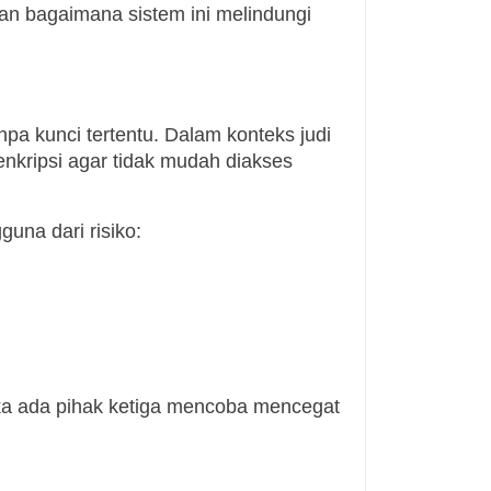
an bagaimana sistem ini melindungi
pa kunci tertentu. Dalam konteks judi
enkripsi agar tidak mudah diakses
guna dari risiko:
ka ada pihak ketiga mencoba mencegat