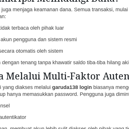
si juga menjaga keamanan dana. Semua transaksi, mulai 
an:
tidak terbaca oleh pihak luar
ra akun pengguna dan sistem resmi
i secara otomatis oleh sistem
dengan tenang tanpa khawatir saldo tiba-tiba hilang ak
 Melalui Multi-Faktor Auten
ti yang diakses melalui
garuda138 login
biasanya menggu
ukup hanya memasukkan password. Pengguna juga dimin
nsel
 autentikator
, membuat akun lebih sulit diakses oleh pihak yang t