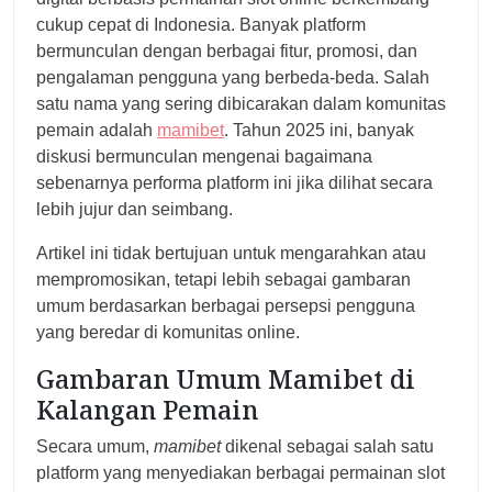
cukup cepat di Indonesia. Banyak platform
bermunculan dengan berbagai fitur, promosi, dan
pengalaman pengguna yang berbeda-beda. Salah
satu nama yang sering dibicarakan dalam komunitas
pemain adalah
mamibet
. Tahun 2025 ini, banyak
diskusi bermunculan mengenai bagaimana
sebenarnya performa platform ini jika dilihat secara
lebih jujur dan seimbang.
Artikel ini tidak bertujuan untuk mengarahkan atau
mempromosikan, tetapi lebih sebagai gambaran
umum berdasarkan berbagai persepsi pengguna
yang beredar di komunitas online.
Gambaran Umum Mamibet di
Kalangan Pemain
Secara umum,
mamibet
dikenal sebagai salah satu
platform yang menyediakan berbagai permainan slot