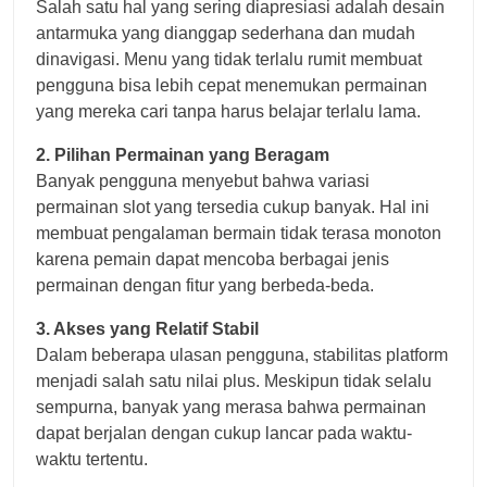
Salah satu hal yang sering diapresiasi adalah desain
antarmuka yang dianggap sederhana dan mudah
dinavigasi. Menu yang tidak terlalu rumit membuat
pengguna bisa lebih cepat menemukan permainan
yang mereka cari tanpa harus belajar terlalu lama.
2. Pilihan Permainan yang Beragam
Banyak pengguna menyebut bahwa variasi
permainan slot yang tersedia cukup banyak. Hal ini
membuat pengalaman bermain tidak terasa monoton
karena pemain dapat mencoba berbagai jenis
permainan dengan fitur yang berbeda-beda.
3. Akses yang Relatif Stabil
Dalam beberapa ulasan pengguna, stabilitas platform
menjadi salah satu nilai plus. Meskipun tidak selalu
sempurna, banyak yang merasa bahwa permainan
dapat berjalan dengan cukup lancar pada waktu-
waktu tertentu.