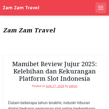
S
Zam Zam Travel
k
Men
i
p
t
Zam Zam Travel
o
c
o
n
t
e
Mamibet Review Jujur 2025:
n
Kelebihan dan Kekurangan
t
Platform Slot Indonesia
Posted on
June 27, 2026
by
admin
Dalam beberapa tahun terakhir, industri hiburan
digital berbasis permainan slot online berkembang