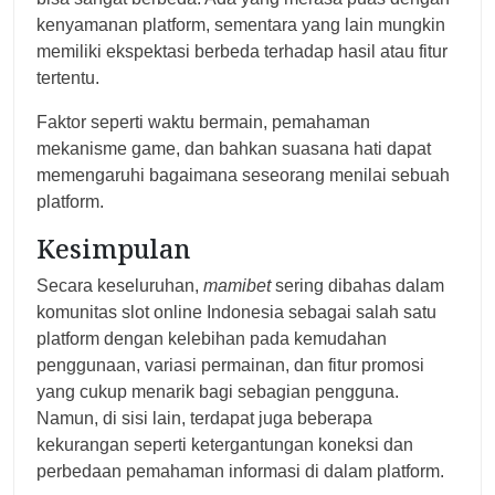
kenyamanan platform, sementara yang lain mungkin
memiliki ekspektasi berbeda terhadap hasil atau fitur
tertentu.
Faktor seperti waktu bermain, pemahaman
mekanisme game, dan bahkan suasana hati dapat
memengaruhi bagaimana seseorang menilai sebuah
platform.
Kesimpulan
Secara keseluruhan,
mamibet
sering dibahas dalam
komunitas slot online Indonesia sebagai salah satu
platform dengan kelebihan pada kemudahan
penggunaan, variasi permainan, dan fitur promosi
yang cukup menarik bagi sebagian pengguna.
Namun, di sisi lain, terdapat juga beberapa
kekurangan seperti ketergantungan koneksi dan
perbedaan pemahaman informasi di dalam platform.