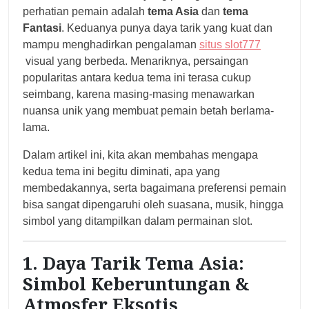
perhatian pemain adalah
tema Asia
dan
tema
Fantasi
. Keduanya punya daya tarik yang kuat dan
mampu menghadirkan pengalaman
situs slot777
visual yang berbeda. Menariknya, persaingan
popularitas antara kedua tema ini terasa cukup
seimbang, karena masing-masing menawarkan
nuansa unik yang membuat pemain betah berlama-
lama.
Dalam artikel ini, kita akan membahas mengapa
kedua tema ini begitu diminati, apa yang
membedakannya, serta bagaimana preferensi pemain
bisa sangat dipengaruhi oleh suasana, musik, hingga
simbol yang ditampilkan dalam permainan slot.
1. Daya Tarik Tema Asia:
Simbol Keberuntungan &
Atmosfer Eksotis