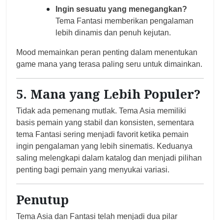
Ingin sesuatu yang menegangkan?
Tema Fantasi memberikan pengalaman
lebih dinamis dan penuh kejutan.
Mood memainkan peran penting dalam menentukan
game mana yang terasa paling seru untuk dimainkan.
5. Mana yang Lebih Populer?
Tidak ada pemenang mutlak. Tema Asia memiliki
basis pemain yang stabil dan konsisten, sementara
tema Fantasi sering menjadi favorit ketika pemain
ingin pengalaman yang lebih sinematis. Keduanya
saling melengkapi dalam katalog dan menjadi pilihan
penting bagi pemain yang menyukai variasi.
Penutup
Tema Asia dan Fantasi telah menjadi dua pilar