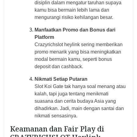
disiplin dalam mengatur taruhan supaya
kamu bisa bermain lebih lama dan
mengurangi risiko kehilangan besar.
Manfaatkan Promo dan Bonus dari
Platform
Crazyrichslot heylink sering memberikan
promo menarik yang bisa meningkatkan
modal bermain kamu, seperti bonus
deposit dan cashback.
Nikmati Setiap Putaran
Slot Koi Gate tak hanya soal menang atau
kalah, tapi juga tentang menikmati
suasana dan cerita budaya Asia yang
dihadirkan. Jadi, main dengan santai dan
nikmati sensasinya.
Keamanan dan Fair Play di