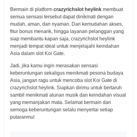
Bermain di platform
crazyrichslot heylink
membuat
semua sensasi tersebut dapat dinikmati dengan
mudah, aman, dan nyaman. Dari kemudahan akses,
fitur bonus menarik, hingga layanan pelanggan yang
siap membantu kapan saja, crazyrichslot heylink
menjadi tempat ideal untuk menjelajahi keindahan
Asia dalam slot Koi Gate.
Jadi, jika kamu ingin merasakan sensasi
keberuntungan sekaligus menikmati pesona budaya
Asia, jangan ragu untuk mencoba slot Koi Gate di
crazyrichslot heylink. Siapkan dirimu untuk bertaruh
sambil menikmati alunan musik dan keindahan visual
yang memanjakan mata. Selamat bermain dan
semoga keberuntungan selalu menyertai setiap
putaranmu!