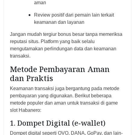
aman
Review positif dari pemain lain terkait
keamanan dan layanan
Jangan mudah tergiur bonus besar tanpa memeriksa
reputasi situs. Platform yang baik selalu
mengutamakan perlindungan data dan keamanan
transaksi.
Metode Pembayaran Aman
dan Praktis
Keamanan transaksi juga bergantung pada metode
pembayaran yang digunakan. Berikut beberapa
metode populer dan aman untuk transaksi di game
slot Habanero:
1. Dompet Digital (e-wallet)
Dompet digital seperti OVO, DANA, GoPay, dan lain-