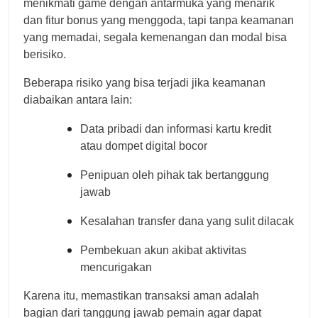
menikmati game dengan antarmuka yang menarik
dan fitur bonus yang menggoda, tapi tanpa keamanan
yang memadai, segala kemenangan dan modal bisa
berisiko.
Beberapa risiko yang bisa terjadi jika keamanan
diabaikan antara lain:
Data pribadi dan informasi kartu kredit
atau dompet digital bocor
Penipuan oleh pihak tak bertanggung
jawab
Kesalahan transfer dana yang sulit dilacak
Pembekuan akun akibat aktivitas
mencurigakan
Karena itu, memastikan transaksi aman adalah
bagian dari tanggung jawab pemain agar dapat