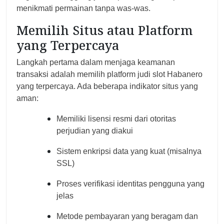
menikmati permainan tanpa was-was.
Memilih Situs atau Platform
yang Terpercaya
Langkah pertama dalam menjaga keamanan
transaksi adalah memilih platform judi slot Habanero
yang terpercaya. Ada beberapa indikator situs yang
aman:
Memiliki lisensi resmi dari otoritas
perjudian yang diakui
Sistem enkripsi data yang kuat (misalnya
SSL)
Proses verifikasi identitas pengguna yang
jelas
Metode pembayaran yang beragam dan