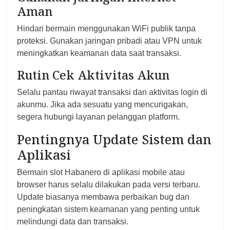
Aman
Hindari bermain menggunakan WiFi publik tanpa
proteksi. Gunakan jaringan pribadi atau VPN untuk
meningkatkan keamanan data saat transaksi.
Rutin Cek Aktivitas Akun
Selalu pantau riwayat transaksi dan aktivitas login di
akunmu. Jika ada sesuatu yang mencurigakan,
segera hubungi layanan pelanggan platform.
Pentingnya Update Sistem dan
Aplikasi
Bermain slot Habanero di aplikasi mobile atau
browser harus selalu dilakukan pada versi terbaru.
Update biasanya membawa perbaikan bug dan
peningkatan sistem keamanan yang penting untuk
melindungi data dan transaksi.