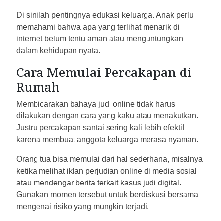
Di sinilah pentingnya edukasi keluarga. Anak perlu
memahami bahwa apa yang terlihat menarik di
internet belum tentu aman atau menguntungkan
dalam kehidupan nyata.
Cara Memulai Percakapan di
Rumah
Membicarakan bahaya judi online tidak harus
dilakukan dengan cara yang kaku atau menakutkan.
Justru percakapan santai sering kali lebih efektif
karena membuat anggota keluarga merasa nyaman.
Orang tua bisa memulai dari hal sederhana, misalnya
ketika melihat iklan perjudian online di media sosial
atau mendengar berita terkait kasus judi digital.
Gunakan momen tersebut untuk berdiskusi bersama
mengenai risiko yang mungkin terjadi.