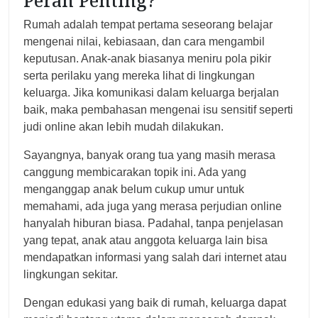
Peran Penting?
Rumah adalah tempat pertama seseorang belajar
mengenai nilai, kebiasaan, dan cara mengambil
keputusan. Anak-anak biasanya meniru pola pikir
serta perilaku yang mereka lihat di lingkungan
keluarga. Jika komunikasi dalam keluarga berjalan
baik, maka pembahasan mengenai isu sensitif seperti
judi online akan lebih mudah dilakukan.
Sayangnya, banyak orang tua yang masih merasa
canggung membicarakan topik ini. Ada yang
menganggap anak belum cukup umur untuk
memahami, ada juga yang merasa perjudian online
hanyalah hiburan biasa. Padahal, tanpa penjelasan
yang tepat, anak atau anggota keluarga lain bisa
mendapatkan informasi yang salah dari internet atau
lingkungan sekitar.
Dengan edukasi yang baik di rumah, keluarga dapat