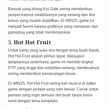
Banyak yang bilang Koi Gate sering memberikan
jackpot karena volatilitasnya yang sedang dan fitur
bonus yang mudah diaktifkan. Di WIN25, game ini
menjadi favorit karena grafiknya yang menawan dan
gameplay yang tidak membosankan.
3.
Hot Hot Fruit
Untuk kamu yang suka slot dengan tema buah klasik,
Hot Hot Fruit adalah pilihan tepat. Walaupun
tampilannya sederhana, game ini memiliki tingkat
RTP yang tinggi dan volatilitas sedang, membuatnya
sering memberikan kemenangan besar.
Di WIN25, Hot Hot Fruit sering kali muncul di daftar
game dengan jackpot yang rutin keluar. Cocok untuk
pemain yang ingin sensasi slot buah tanpa harus
rumit dengan tema kompleks.