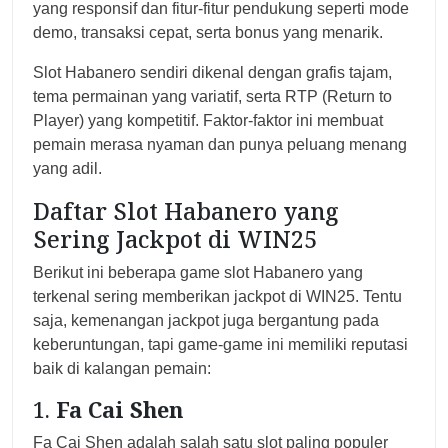
yang responsif dan fitur-fitur pendukung seperti mode
demo, transaksi cepat, serta bonus yang menarik.
Slot Habanero sendiri dikenal dengan grafis tajam,
tema permainan yang variatif, serta RTP (Return to
Player) yang kompetitif. Faktor-faktor ini membuat
pemain merasa nyaman dan punya peluang menang
yang adil.
Daftar Slot Habanero yang
Sering Jackpot di WIN25
Berikut ini beberapa game slot Habanero yang
terkenal sering memberikan jackpot di WIN25. Tentu
saja, kemenangan jackpot juga bergantung pada
keberuntungan, tapi game-game ini memiliki reputasi
baik di kalangan pemain:
1.
Fa Cai Shen
Fa Cai Shen adalah salah satu slot paling populer