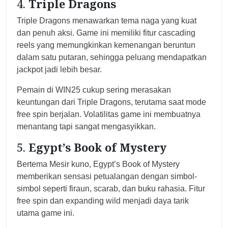
4.
Triple Dragons
Triple Dragons menawarkan tema naga yang kuat
dan penuh aksi. Game ini memiliki fitur cascading
reels yang memungkinkan kemenangan beruntun
dalam satu putaran, sehingga peluang mendapatkan
jackpot jadi lebih besar.
Pemain di WIN25 cukup sering merasakan
keuntungan dari Triple Dragons, terutama saat mode
free spin berjalan. Volatilitas game ini membuatnya
menantang tapi sangat mengasyikkan.
5.
Egypt’s Book of Mystery
Bertema Mesir kuno, Egypt’s Book of Mystery
memberikan sensasi petualangan dengan simbol-
simbol seperti firaun, scarab, dan buku rahasia. Fitur
free spin dan expanding wild menjadi daya tarik
utama game ini.