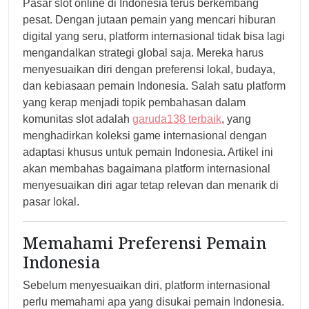
Pasar slot online di Indonesia terus berkembang
pesat. Dengan jutaan pemain yang mencari hiburan
digital yang seru, platform internasional tidak bisa lagi
mengandalkan strategi global saja. Mereka harus
menyesuaikan diri dengan preferensi lokal, budaya,
dan kebiasaan pemain Indonesia. Salah satu platform
yang kerap menjadi topik pembahasan dalam
komunitas slot adalah
garuda138 terbaik
, yang
menghadirkan koleksi game internasional dengan
adaptasi khusus untuk pemain Indonesia. Artikel ini
akan membahas bagaimana platform internasional
menyesuaikan diri agar tetap relevan dan menarik di
pasar lokal.
Memahami Preferensi Pemain
Indonesia
Sebelum menyesuaikan diri, platform internasional
perlu memahami apa yang disukai pemain Indonesia.