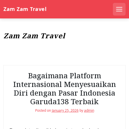
S
Zam Zam Travel
k
Men
i
p
t
Zam Zam Travel
o
c
o
n
t
e
Bagaimana Platform
n
Internasional Menyesuaikan
t
Diri dengan Pasar Indonesia
Garuda138 Terbaik
Posted on
January 25, 2026
by
admin