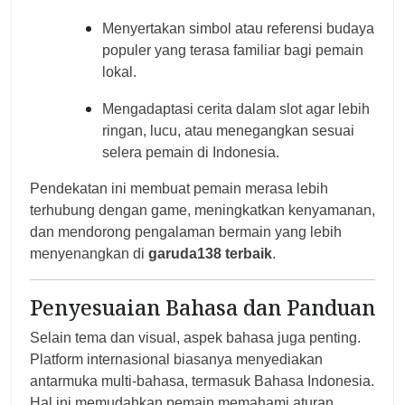
Menyertakan simbol atau referensi budaya
populer yang terasa familiar bagi pemain
lokal.
Mengadaptasi cerita dalam slot agar lebih
ringan, lucu, atau menegangkan sesuai
selera pemain di Indonesia.
Pendekatan ini membuat pemain merasa lebih
terhubung dengan game, meningkatkan kenyamanan,
dan mendorong pengalaman bermain yang lebih
menyenangkan di
garuda138 terbaik
.
Penyesuaian Bahasa dan Panduan
Selain tema dan visual, aspek bahasa juga penting.
Platform internasional biasanya menyediakan
antarmuka multi-bahasa, termasuk Bahasa Indonesia.
Hal ini memudahkan pemain memahami aturan,