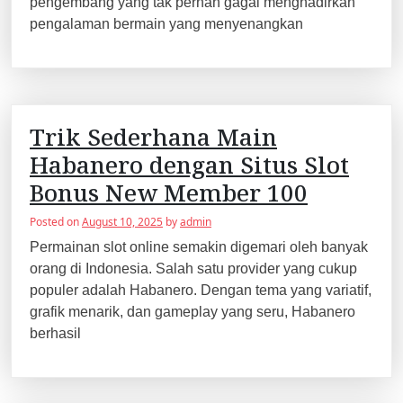
pengembang yang tak pernah gagal menghadirkan
pengalaman bermain yang menyenangkan
Trik Sederhana Main
Habanero dengan Situs Slot
Bonus New Member 100
Posted on
August 10, 2025
by
admin
Permainan slot online semakin digemari oleh banyak
orang di Indonesia. Salah satu provider yang cukup
populer adalah Habanero. Dengan tema yang variatif,
grafik menarik, dan gameplay yang seru, Habanero
berhasil