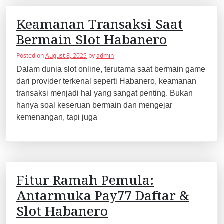
Keamanan Transaksi Saat
Bermain Slot Habanero
Posted on
August 8, 2025
by
admin
Dalam dunia slot online, terutama saat bermain game
dari provider terkenal seperti Habanero, keamanan
transaksi menjadi hal yang sangat penting. Bukan
hanya soal keseruan bermain dan mengejar
kemenangan, tapi juga
Fitur Ramah Pemula:
Antarmuka Pay77 Daftar &
Slot Habanero