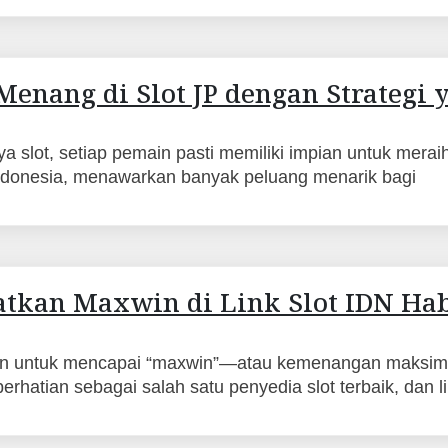
enang di Slot JP dengan Strategi 
a slot, setiap pemain pasti memiliki impian untuk mera
 Indonesia, menawarkan banyak peluang menarik bagi
atkan Maxwin di Link Slot IDN Ha
ian untuk mencapai “maxwin”—atau kemenangan maksima
rhatian sebagai salah satu penyedia slot terbaik, dan li