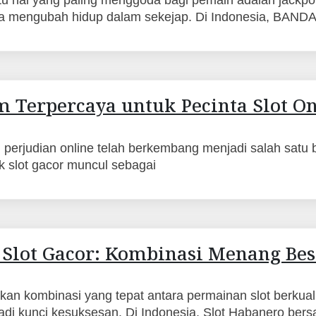
atu hal yang paling menggoda bagi pemain adalah jackp
a mengubah hidup dalam sekejap. Di Indonesia, BAND
rm Terpercaya untuk Pecinta Slot O
, perjudian online telah berkembang menjadi salah satu b
k slot gacor muncul sebagai
 Slot Gacor: Kombinasi Menang Bes
kan kombinasi yang tepat antara permainan slot berkua
adi kunci kesuksesan. Di Indonesia, Slot Habanero ber