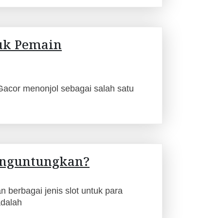
tuk Pemain
Gacor menonjol sebagai salah satu
Menguntungkan?
 berbagai jenis slot untuk para
adalah