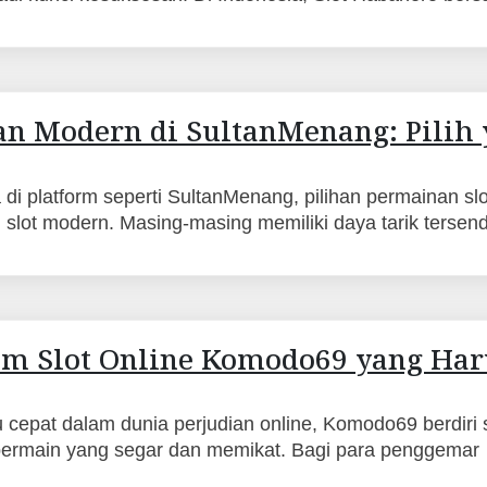
dan Modern di SultanMenang: Pilih
 di platform seperti SultanMenang, pilihan permainan s
 slot modern. Masing-masing memiliki daya tarik tersendi
am Slot Online Komodo69 yang Ha
 cepat dalam dunia perjudian online, Komodo69 berdiri
ermain yang segar dan memikat. Bagi para penggemar