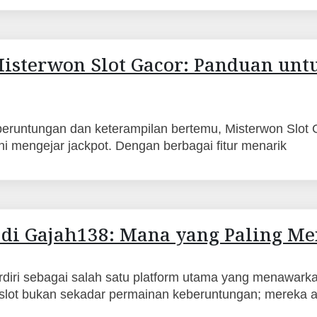
isterwon Slot Gacor: Panduan un
beruntungan dan keterampilan bertemu, Misterwon Slot 
ni mengejar jackpot. Dengan berbagai fitur menarik
e di Gajah138: Mana yang Paling 
rdiri sebagai salah satu platform utama yang menawarkan
slot bukan sekadar permainan keberuntungan; mereka 