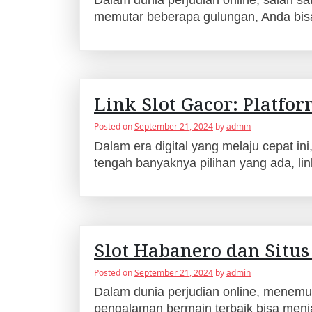
Dalam dunia perjudian online, salah s
memutar beberapa gulungan, Anda bis
Link Slot Gacor: Platfo
Posted on
September 21, 2024
by
admin
Dalam era digital yang melaju cepat ini
tengah banyaknya pilihan yang ada, lin
Slot Habanero dan Situs
Posted on
September 21, 2024
by
admin
Dalam dunia perjudian online, menemu
pengalaman bermain terbaik bisa menj