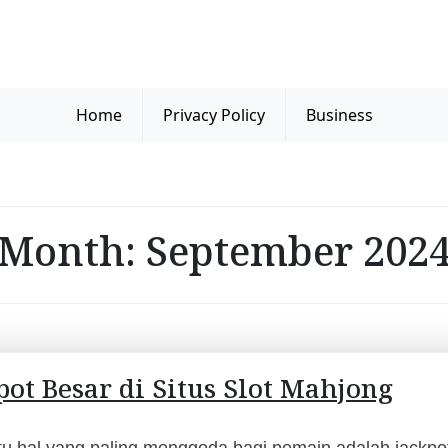
Home
Privacy Policy
Business
Month:
September 202
pot Besar di Situs Slot Mahjong